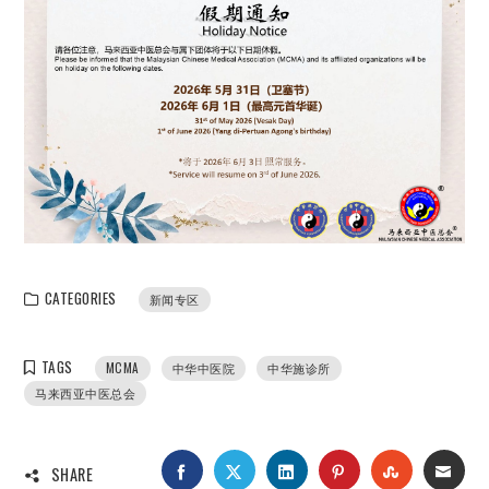
CATEGORIES
新闻专区
TAGS
MCMA
中华中医院
中华施诊所
马来西亚中医总会
FACEBOOK
TWITTER
LINKEDIN
PINTEREST
STUMBLEUP
EMAI
SHARE