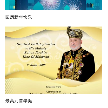
回历新年快乐
最高元首华诞