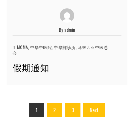
By
admin
MCMA
,
中华中医院
,
中华施诊所
,
马来西亚中医总
会
假期通知
Posts
1
2
3
Next
pagination