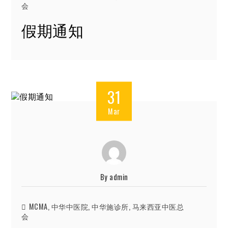
会
假期通知
31
Mar
By
admin
MCMA
,
中华中医院
,
中华施诊所
,
马来西亚中医总
会