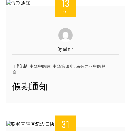
13
Feb
By
admin
MCMA
,
中华中医院
,
中华施诊所
,
马来西亚中医总
会
假期通知
31