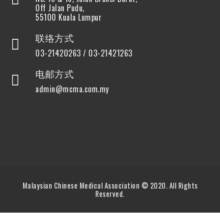
Off Jalan Pudu,
55100 Kuala Lumpur
联络方式
03-21420263 / 03-21421263
电邮方式
admin@mcma.com.my
Malaysian Chinese Medical Association © 2020. All Rights
Reserved.