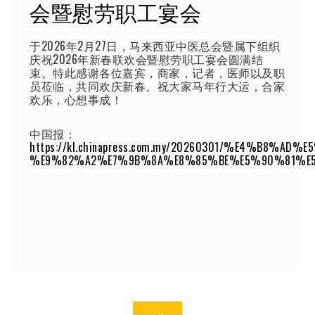
会暨慰劳职工宴会
于2026年2月27日，马来西亚中医总会暨属下组织
庆祝2026年新春联欢会暨慰劳职工宴会圆满结
束。特此感谢各位嘉宾，商家，记者，医师以及职
员莅临，共同欢庆新春。祝大家马年行大运，合家
欢乐，心想事成！
中国报：
https://kl.chinapress.com.my/20260301/%E4%
%E9%82%A2%E7%9B%8A%E8%85%BE%E5%90%81%E