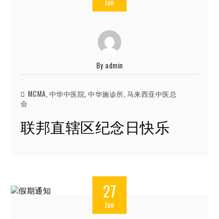
Jan
By
admin
MCMA
,
中华中医院
,
中华施诊所
,
马来西亚中医总
会
联邦直辖区纪念日快乐
27
Jan