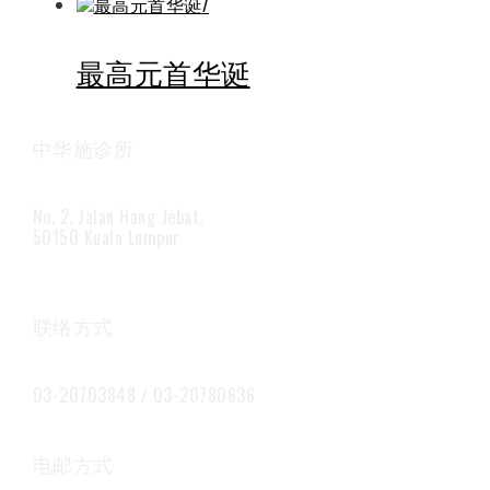
最高元首华诞
中华施诊所
No. 2, Jalan Hang Jebat,
50150 Kuala Lumpur
联络方式
03-20703848 / 03-20780636
电邮方式