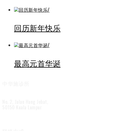
回历新年快乐
最高元首华诞
中华施诊所
No. 2, Jalan Hang Jebat,
50150 Kuala Lumpur