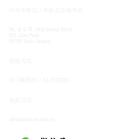
中华中医院 / 中医总会秘书处
No. 16 & 18, Jalan Brunei Barat,
Off Jalan Pudu,
55100 Kuala Lumpur
联络方式
03-21420263 / 03-21421263
电邮方式
admin@mcma.com.my