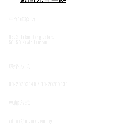
中华施诊所
No. 2, Jalan Hang Jebat,
50150 Kuala Lumpur
联络方式
03-20703848 / 03-20780636
电邮方式
admin@mcma.com.my