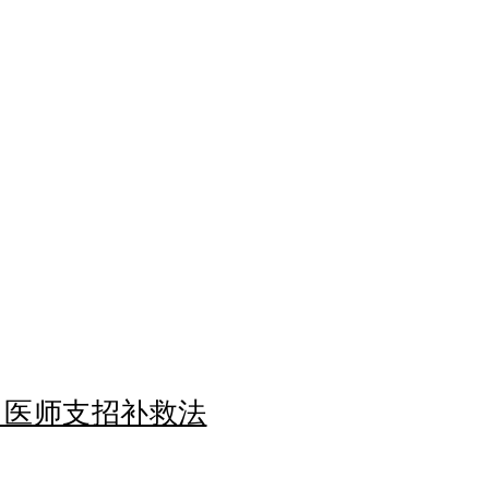
 医师支招补救法