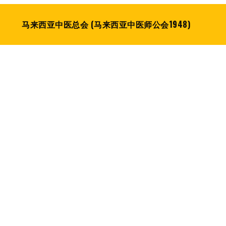
马来西亚中医总会 (马来西亚中医师公会1948)