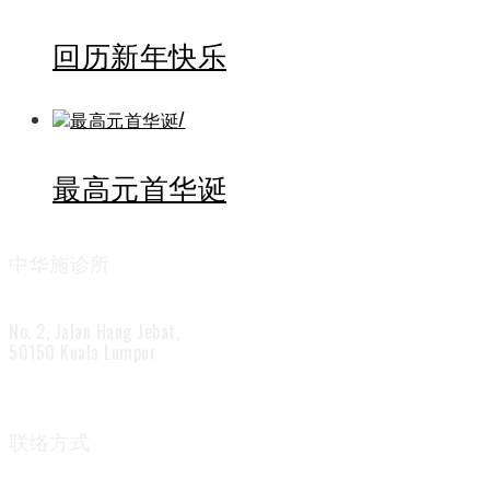
回历新年快乐
最高元首华诞
中华施诊所
No. 2, Jalan Hang Jebat,
50150 Kuala Lumpur
联络方式