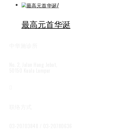
最高元首华诞
中华施诊所
No. 2, Jalan Hang Jebat,
50150 Kuala Lumpur
联络方式
03-20703848 / 03-20780636