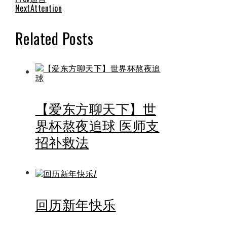
Next
Attention
Related Posts
【爱东方聊天下】世
界杯熬夜追球 医师支
招补救法
回历新年快乐