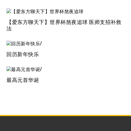
【爱东方聊天下】世界杯熬夜追球 医师支招补救
法
回历新年快乐
最高元首华诞