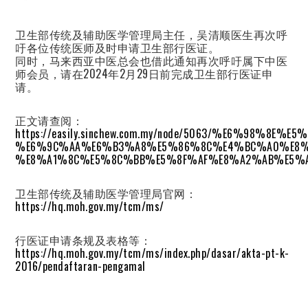
卫生部传统及辅助医学管理局主任，吴清顺医生再次呼
吁各位传统医师及时申请卫生部行医证。
同时，马来西亚中医总会也借此通知再次呼吁属下中医
师会员，请在2024年2月29日前完成卫生部行医证申
请。
正文请查阅：
https://easily.sinchew.com.my/node/5063/%E6%98%
%E6%9C%AA%E6%B3%A8%E5%86%8C%E4%BC%A0%E8%
%E8%A1%8C%E5%8C%BB%E5%8F%AF%E8%A2%AB%E5%
卫生部传统及辅助医学管理局官网：
https://hq.moh.gov.my/tcm/ms/
行医证申请条规及表格等：
https://hq.moh.gov.my/tcm/ms/index.php/dasar/akta-pt-k-
2016/pendaftaran-pengamal