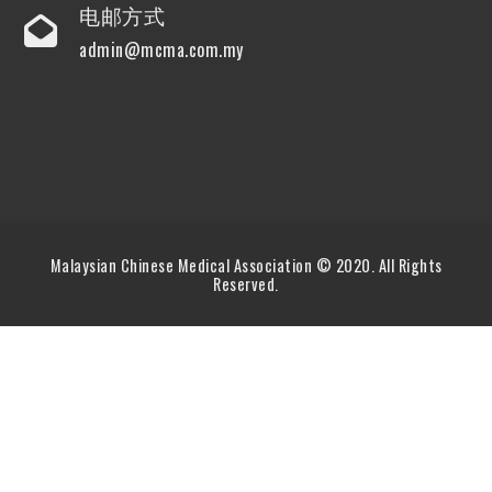
电邮方式
admin@mcma.com.my
Malaysian Chinese Medical Association © 2020. All Rights
Reserved.