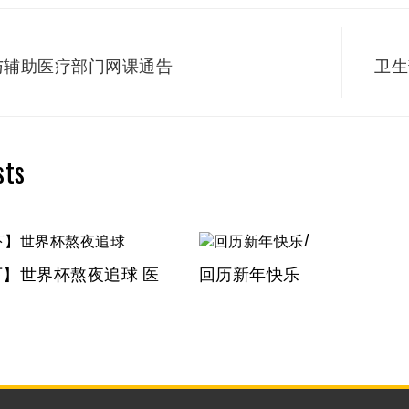
与辅助医疗部门网课通告
卫生
sts
】世界杯熬夜追球 医
回历新年快乐