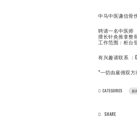
中马中医谦信骨
聘请一名中医师
擅长针灸推拿整
工作范围：柜台
有兴趣请联系 ：01
*一切由雇佣双方
CATEGORIES
新
SHARE