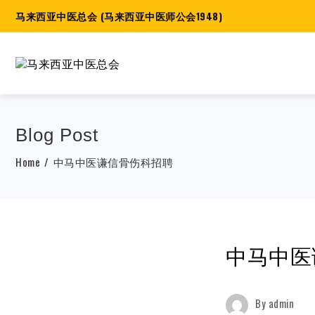
马来西亚中医总会 (马来西亚中医师公会1948)
Blog Post
Home
中马中医谦信骨伤科招聘
中马中医
By
admin