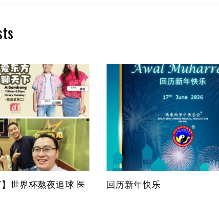
sts
】世界杯熬夜追球 医
回历新年快乐