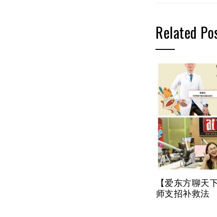
Related Po
【爱东方聊天下
师支招补救法