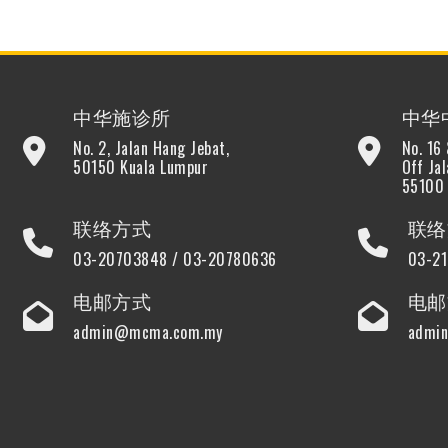
中华施诊所
中华
No. 2, Jalan Hang Jebat,
No. 16 
50150 Kuala Lumpur
Off Ja
55100 
联络方式
联络
03-20703848 / 03-20780636
03-21
电邮方式
电邮
admin@mcma.com.my
admi