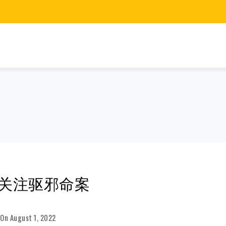
关注驱邪命案
On
August 1, 2022