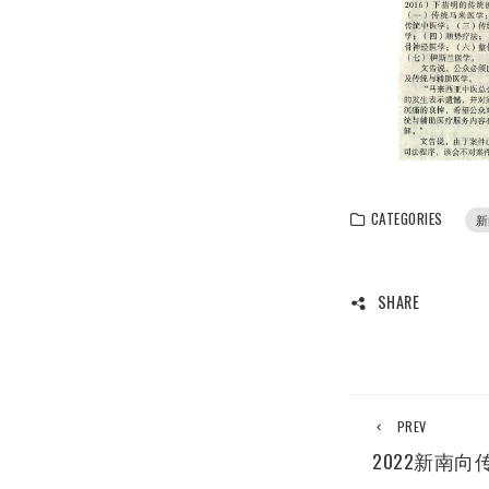
CATEGORIES
新
SHARE
PREV
2022新南