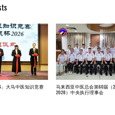
sts
26」大马中医知识竞赛
马来西亚中医总会第60届（20
2028）中央执行理事会