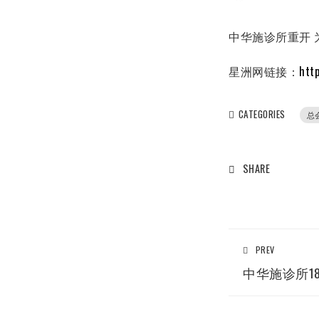
中华施诊所重开
星洲网链接：
htt
CATEGORIES
总
SHARE
PREV
中华施诊所1