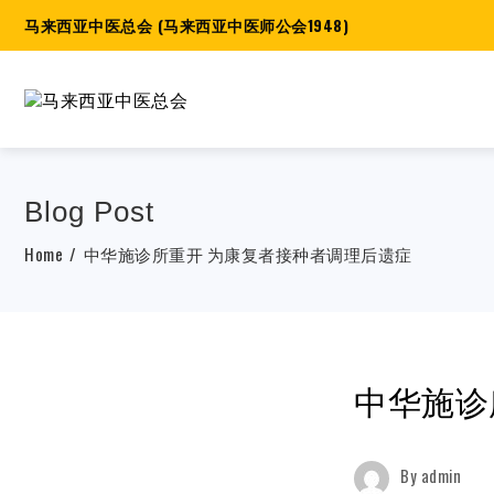
马来西亚中医总会 (马来西亚中医师公会1948)
Blog Post
Home
中华施诊所重开 为康复者接种者调理后遗症
中华施诊
By
admin