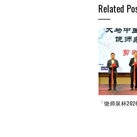
Related Po
「饶师泉杯20