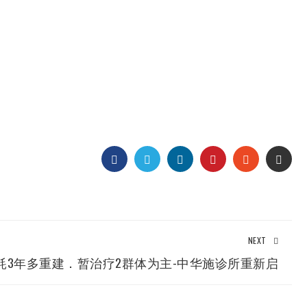
FACEBOOK
TWITTER
LINKEDIN
PINTEREST
STUMBLEUP
EMAI
NEXT
耗3年多重建．暂治疗2群体为主-中华施诊所重新启