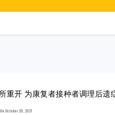
所重开 为康复者接种者调理后遗
On
October 20, 2021