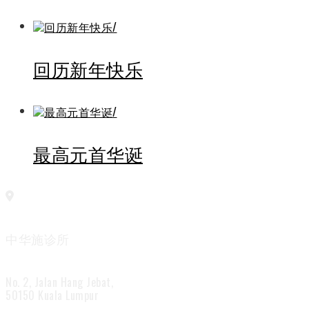
回历新年快乐
最高元首华诞
中华施诊所
No. 2, Jalan Hang Jebat,
50150 Kuala Lumpur