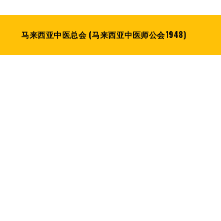
马来西亚中医总会 (马来西亚中医师公会1948)