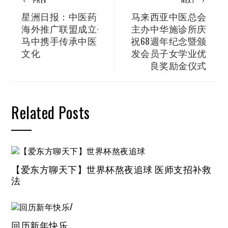
PREV
NEXT
星洲日报：中医药
马来西亚中医总会
海外推广联盟成立·
主办中华施诊所庆
马中携手传承中医
祝68週年纪念暨颁
文化
发会员子女学业优
良奖励金仪式
Related Posts
【爱东方聊天下】世界杯熬夜追球 医师支招补救
法
回历新年快乐