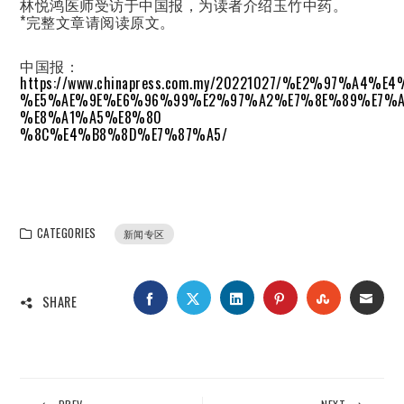
林悦鸿医师受访于中国报，为读者介绍玉竹中药。
*完整文章请阅读原文。
中国报：
https://www.chinapress.com.my/20221027/%E2%97%A4
%E5%AE%9E%E6%96%99%E2%97%A2%E7%8E%89%E7%A
%E8%A1%A5%E8%80
%8C%E4%B8%8D%E7%87%A5/
CATEGORIES
新闻专区
FACEBOOK
TWITTER
LINKEDIN
PINTEREST
STUMBLEUP
EMAI
SHARE