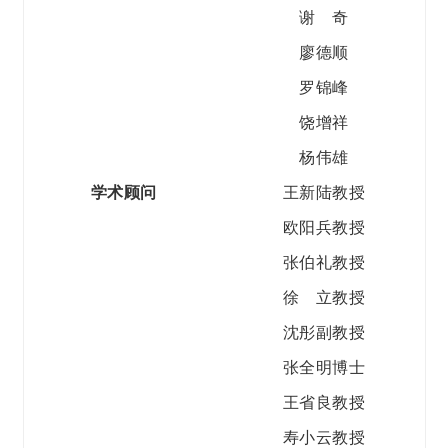
谢 奇
廖德顺
罗锦峰
饶增祥
杨伟雄
学术顾问
王新陆教授
欧阳兵教授
张伯礼教授
徐 立教授
沈彤副教授
张全明博士
王省良教授
寿小云教授