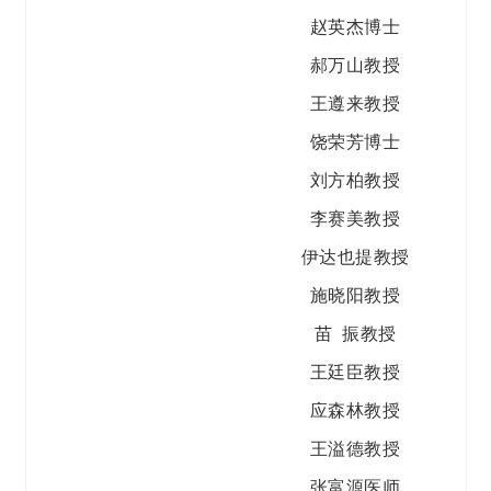
赵英杰博士
郝万山教授
王遵来教授
饶荣芳博士
刘方柏教授
李赛美教授
伊达也提教授
施晓阳教授
苗 振教授
王廷臣教授
应森林教授
王溢德教授
张富源医师