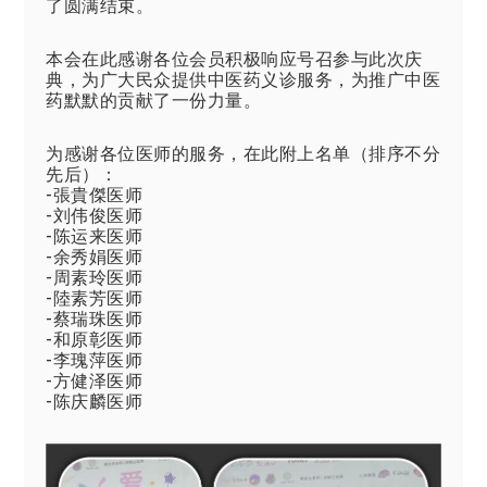
了圆满结束。
本会在此感谢各位会员积极响应号召参与此次庆
典，为广大民众提供中医药义诊服务，为推广中医
药默默的贡献了一份力量。
为感谢各位医师的服务，在此附上名单（排序不分
先后）：
-張貴傑医师
-刘伟俊医师
-陈运来医师
-余秀娟医师
-周素玲医师
-陸素芳医师
-蔡瑞珠医师
-和原彰医师
-李瑰萍医师
-方健泽医师
-陈庆麟医师