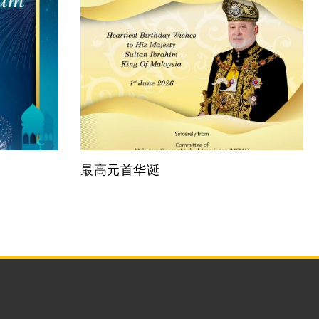
最高元首华诞