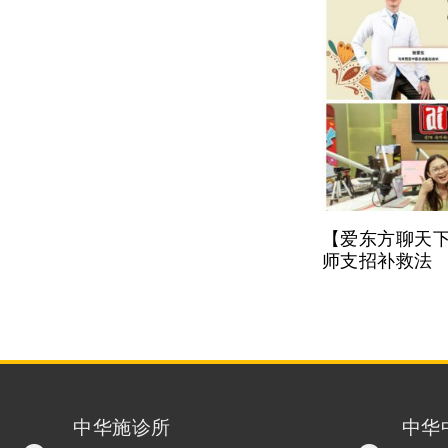
【爱东方聊天下
师支招补救法
中华施诊所
中华