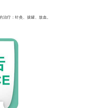
触的治疗：针灸、拔罐、放血。